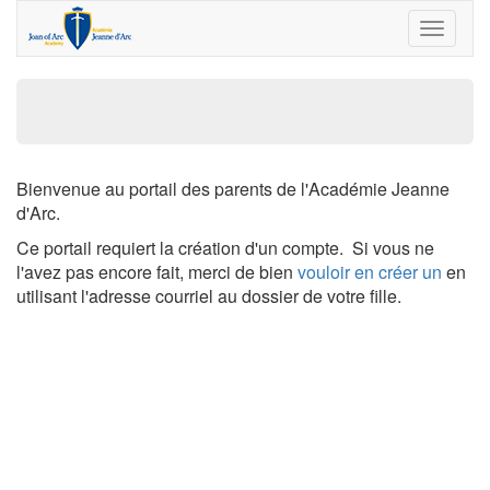
Toggle
navigat
Bienvenue au portail des parents de l'Académie Jeanne
d'Arc.
Ce portail requiert la création d'un compte. Si vous ne
l'avez pas encore fait, merci de bien
vouloir en créer un
en
utilisant l'adresse courriel au dossier de votre fille.